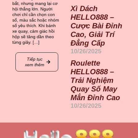
bắt, nhưng mang lại cơ
Xì Dách
hội thắng lớn. Người
chơi chỉ cần chọn con
HELLO888 –
số, màu sắc hoặc nhóm
Cược Bài Đỉnh
số yêu thích. Khi bánh
xe quay, cảm giác hồi
Cao, Giải Trí
hộp sẽ tăng dần theo
Đẳng Cấp
từng giây. […]
10/26/2025
Tiếp tục
Roulette
xem thêm
HELLO888 –
Trải Nghiệm
Quay Số May
Mắn Đỉnh Cao
10/26/2025