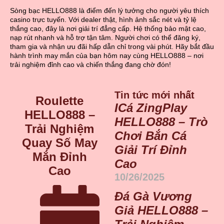
Sòng bạc HELLO888 là điểm đến lý tưởng cho người yêu thích
casino trực tuyến. Với dealer thật, hình ảnh sắc nét và tỷ lệ
thắng cao, đây là nơi giải trí đẳng cấp. Hệ thống bảo mật cao,
nạp rút nhanh và hỗ trợ tận tâm. Người chơi có thể đăng ký,
tham gia và nhận ưu đãi hấp dẫn chỉ trong vài phút. Hãy bắt đầu
hành trình may mắn của bạn hôm nay cùng HELLO888 – nơi
trải nghiệm đỉnh cao và chiến thắng đang chờ đón!
Tin tức mới nhất
Roulette
ICá ZingPlay
HELLO888 –
HELLO888 – Trò
Trải Nghiệm
Chơi Bắn Cá
Quay Số May
Giải Trí Đỉnh
Mắn Đỉnh
Cao
Cao
10/26/2025
Đá Gà Vương
Giả HELLO888 –