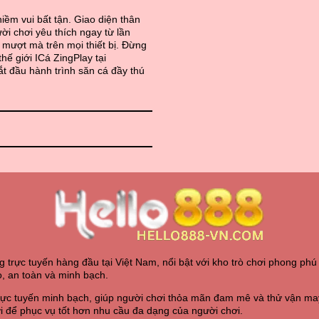
iềm vui bất tận. Giao diện thân
i chơi yêu thích ngay từ lần
 mượt mà trên mọi thiết bị. Đừng
ế giới ICá ZingPlay tại
t đầu hành trình săn cá đầy thú
ực tuyến hàng đầu tại Việt Nam, nổi bật với kho trò chơi phong phú v
o, an toàn và minh bạch.
c tuyến minh bạch, giúp người chơi thỏa mãn đam mê và thử vận may 
i để phục vụ tốt hơn nhu cầu đa dạng của người chơi.