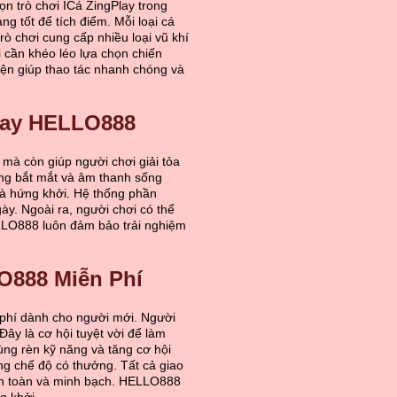
ọn trò chơi ICá ZingPlay trong
g tốt để tích điểm. Mỗi loại cá
ò chơi cung cấp nhiều loại vũ khí
 cần khéo léo lựa chọn chiến
hiện giúp thao tác nhanh chóng và
lay HELLO888
mà còn giúp người chơi giải tỏa
ứng bắt mắt và âm thanh sống
và hứng khởi. Hệ thống phần
y. Ngoài ra, người chơi có thể
ELLO888 luôn đảm bảo trải nghiệm
O888 Miễn Phí
 phí dành cho người mới. Người
ây là cơ hội tuyệt vời để làm
ùng rèn kỹ năng và tăng cơ hội
ang chế độ có thưởng. Tất cả giao
an toàn và minh bạch. HELLO888
g khởi.