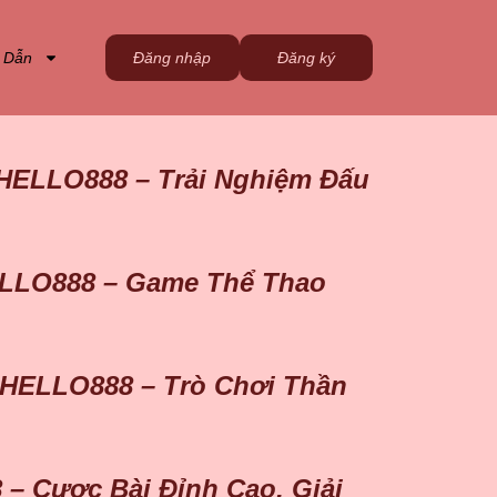
 Dẫn
Đăng nhập
Đăng ký
HELLO888 – Trải Nghiệm Đấu
HELLO888 – Game Thể Thao
 HELLO888 – Trò Chơi Thần
– Cược Bài Đỉnh Cao, Giải