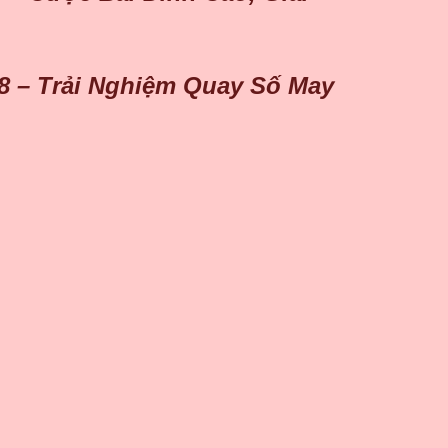
8 – Trải Nghiệm Quay Số May