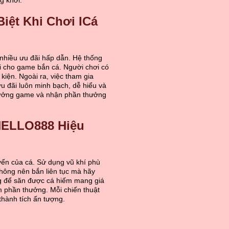
iệt Khi Chơi ICá
 nhiều ưu đãi hấp dẫn. Hệ thống
 cho game bắn cá. Người chơi có
kiện. Ngoài ra, việc tham gia
ưu đãi luôn minh bạch, dễ hiểu và
n hưởng game và nhận phần thưởng
 HELLO888 Hiệu
yển của cá. Sử dụng vũ khí phù
hông nên bắn liên tục mà hãy
ng để săn được cá hiếm mang giá
m phần thưởng. Mỗi chiến thuật
hành tích ấn tượng.